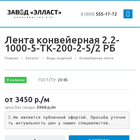
8 (800)
555-17-72
Лента конвейерная 2.2-
1000-5-ТК-200-2-5/2 РБ
Главная
Каталог
Виды изделий
Конвейерная лента
ГОСТ/ТУ:
20-85
В наличии
от 3450
р.
/м
3968 р./м
Цена без скидки:
 Не является публичной офертой. Просьба уточня
ть актуальность цен у наших специалистов.