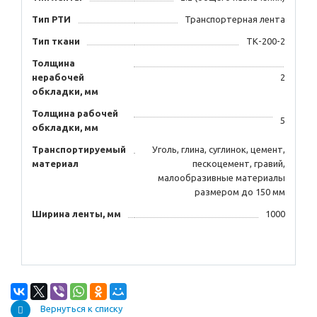
Тип РТИ
Транспортерная лента
Тип ткани
ТК-200-2
Толщина
нерабочей
2
обкладки, мм
Толщина рабочей
5
обкладки, мм
Транспортируемый
Уголь, глина, суглинок, цемент,
материал
пескоцемент, гравий,
малообразивные материалы
размером до 150 мм
Ширина ленты, мм
1000
Вернуться к списку