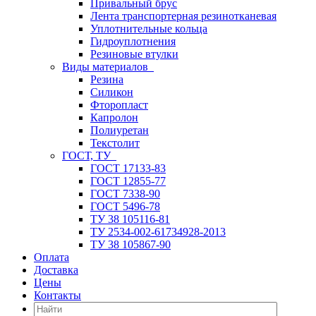
Привальный брус
Лента транспортерная резинотканевая
Уплотнительные кольца
Гидроуплотнения
Резиновые втулки
Виды материалов
Резина
Силикон
Фторопласт
Капролон
Полиуретан
Текстолит
ГОСТ, ТУ
ГОСТ 17133-83
ГОСТ 12855-77
ГОСТ 7338-90
ГОСТ 5496-78
ТУ 38 105116-81
ТУ 2534-002-61734928-2013
ТУ 38 105867-90
Оплата
Доставка
Цены
Контакты