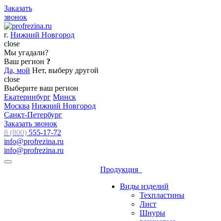
Заказать
звонок
г.
Нижний Новгород
close
Мы угадали?
Ваш регион
?
Да, мой
Нет, выберу другой
close
Выберите ваш регион
Екатеринбург
Минск
Москва
Нижний Новгород
Санкт-Петербург
Заказать звонок
8 (800)
555-17-72
info@profrezina.ru
info@profrezina.ru
Продукция
Виды изделий
Техпластины
Лист
Шнуры