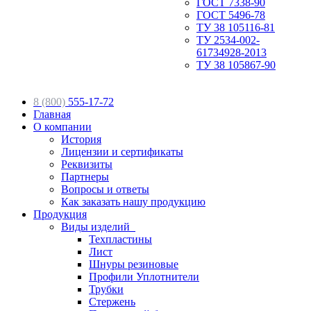
ГОСТ 7338-90
ГОСТ 5496-78
ТУ 38 105116-81
ТУ 2534-002-
61734928-2013
ТУ 38 105867-90
8 (800)
555-17-72
Главная
О компании
История
Лицензии и сертификаты
Реквизиты
Партнеры
Вопросы и ответы
Как заказать нашу продукцию
Продукция
Виды изделий
Техпластины
Лист
Шнуры резиновые
Профили Уплотнители
Трубки
Стержень