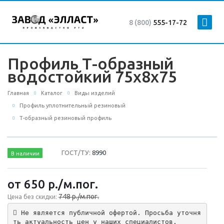
8 (800)
555-17-72
Профиль Т-образный
водостойкий 75х8х75
Главная
Каталог
Виды изделий
Профиль уплотнительный резиновый
Т-образный резиновый профиль
ГОСТ/ТУ:
8990
В наличии
от 650
р.
/м.пог.
748 р./м.пог.
Цена без скидки:
 Не является публичной офертой. Просьба уточня
ть актуальность цен у наших специалистов.