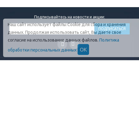
Подписывайтесь на новости и акции:
Наш сайт использует файлы Cookie для сбора и хранения
данных. Продолжая использовать сайт, Вы даете свое
согласие на использование данных файлов.
Политика
ОК
обработки персональных данных
ГЛАВНАЯ
О КОМПАНИИ
ПРОДУКЦИЯ
ОПЛАТА И УСЛОВИЯ
ВАКАНСИИ
КОНТАКТЫ
ПРАВИЛА ХРАНЕНИЯ
ГОСТЫ
ОТЗЫВЫ