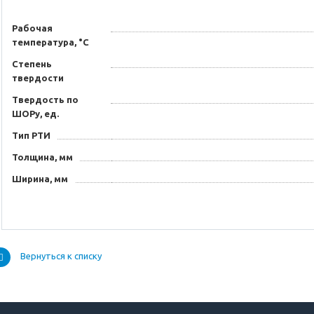
Рабочая
температура, °C
Степень
твердости
Твердость по
ШОРу, ед.
Тип РТИ
Толщина, мм
Ширина, мм
Вернуться к списку