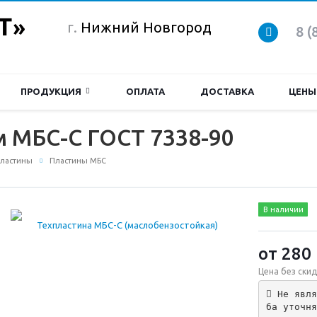
г.
Нижний Новгород
8 (
ПРОДУКЦИЯ
ОПЛАТА
ДОСТАВКА
ЦЕНЫ
м МБС-С ГОСТ 7338-90
пластины
Пластины МБС
В наличии
от 280
Цена без скид
 Не явля
ба уточня