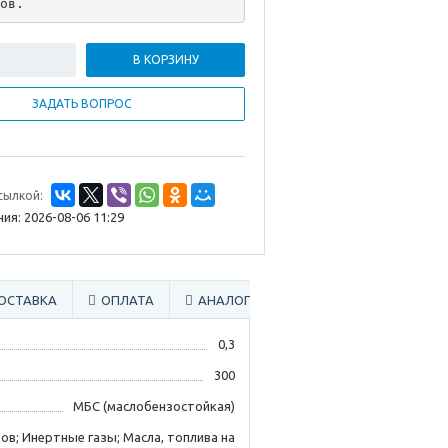
ов.
В КОРЗИНУ
ЗАДАТЬ ВОПРОС
сылкой:
ия: 2026-08-06 11:29
ОСТАВКА
ОПЛАТА
АНАЛОГИ
СМОТРИТЕ ТАКЖЕ
0,3
300
МБС (маслобензостойкая)
ов; Инертные газы; Масла, топлива на