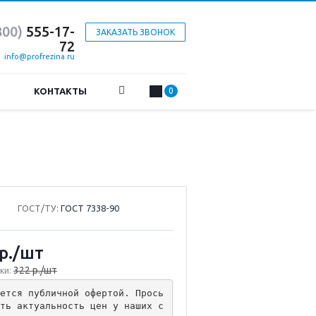
800)
555-17-
ЗАКАЗАТЬ ЗВОНОК
72
info@profrezina.ru
КОНТАКТЫ
0
ГОСТ/ТУ:
ГОСТ 7338-90
р.
/шт
322 р./шт
ки:
ется публичной офертой. Прось
ть актуальность цен у наших с