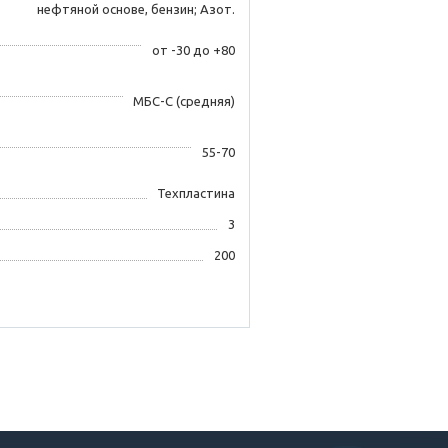
нефтяной основе, бензин; Азот.
от -30 до +80
МБС-С (средняя)
55-70
Техпластина
3
200