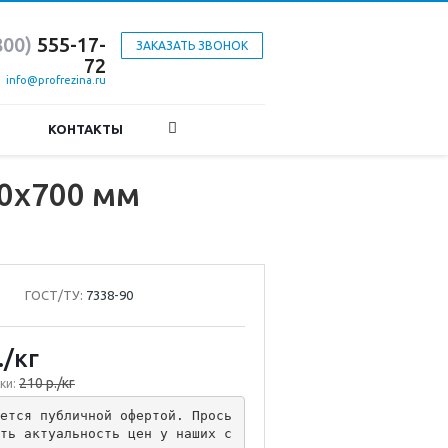
800)
555-17-
ЗАКАЗАТЬ ЗВОНОК
72
info@profrezina.ru
КОНТАКТЫ
00x700 мм
ГОСТ/ТУ:
7338-90
.
/кг
210 р./кг
ки:
ется публичной офертой. Прось
ть актуальность цен у наших с