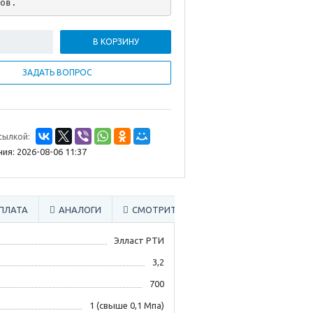
ов.
В КОРЗИНУ
ЗАДАТЬ ВОПРОС
сылкой:
ия: 2026-08-06 11:37
ПЛАТА
АНАЛОГИ
СМОТРИТЕ ТАКЖЕ
Элласт РТИ
3,2
700
1 (свыше 0,1 Мпа)