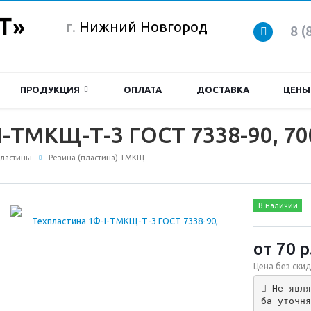
г.
Нижний Новгород
8 (
ПРОДУКЦИЯ
ОПЛАТА
ДОСТАВКА
ЦЕНЫ
I-ТМКЩ-Т-3 ГОСТ 7338-90, 7
пластины
Резина (пластина) ТМКЩ
В наличии
от 70
р
Цена без скид
 Не явля
ба уточня