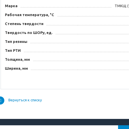
Марка
ТМКЩ (
Рабочая температура, °C
Степень твердости
Твердость по ШОРу, ед.
Тип резины
Тип РТИ
Толщина, мм
Ширина, мм
Вернуться к списку