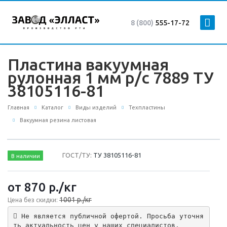
8 (800)
555-17-72
Пластина вакуумная
рулонная 1 мм р/с 7889 ТУ
38105116-81
Главная
Каталог
Виды изделий
Техпластины
Вакуумная резина листовая
ГОСТ/ТУ:
ТУ 38105116-81
В наличии
от 870
р.
/кг
1001 р./кг
Цена без скидки:
 Не является публичной офертой. Просьба уточня
ть актуальность цен у наших специалистов.