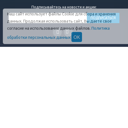
Подписывайтесь на новости и акции:
Наш сайт использует файлы Cookie для сбора и хранения
данных. Продолжая использовать сайт, Вы даете свое
согласие на использование данных файлов.
Политика
ОК
обработки персональных данных
ГЛАВНАЯ
О КОМПАНИИ
ПРОДУКЦИЯ
ОПЛАТА И УСЛОВИЯ
ВАКАНСИИ
КОНТАКТЫ
ПРАВИЛА ХРАНЕНИЯ
ГОСТЫ
ОТЗЫВЫ
+7 (812)
448-13-38