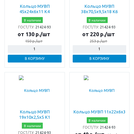
Кольцо МУВП
Кольцо МУВП
45х24х6х11 К4
38х70,5х9,5х18 К6
В наличии
В наличии
ГОСТ/ТУ:
21424-93
ГОСТ/ТУ:
21424-93
от 130 р./шт
от 220 р./шт
150 р./шт
253 р./шт
В КОРЗИНУ
В КОРЗИНУ
Кольцо МУВП
Кольцо МУВП 11х22х6х3
19х10х2,5х5 К1
В наличии
В наличии
ГОСТ/ТУ:
21424-93
ГОСТ/ТУ:
21424-93