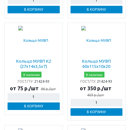
В КОРЗИНУ
В КОРЗИНУ
Кольцо МУВП К2
Кольцо МУВП
(27х14х3,5х7)
60х115х10х20
В наличии
В наличии
ГОСТ/ТУ:
21424-93
ГОСТ/ТУ:
21424-93
от 75 р./шт
от 350 р./шт
86 р./шт
403 р./шт
В КОРЗИНУ
В КОРЗИНУ