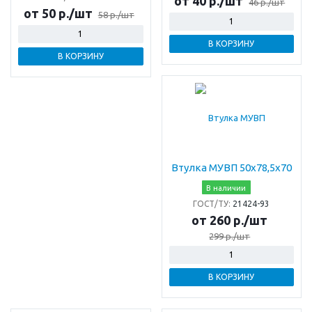
от 40 р./шт
46 р./шт
от 50 р./шт
58 р./шт
В КОРЗИНУ
В КОРЗИНУ
Втулка МУВП 50х78,5х70
В наличии
ГОСТ/ТУ:
21424-93
от 260 р./шт
299 р./шт
В КОРЗИНУ