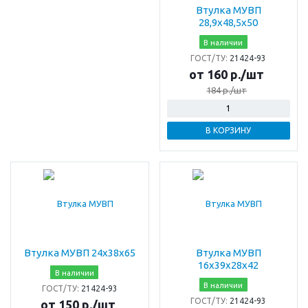
Втулка МУВП
28,9х48,5х50
В наличии
ГОСТ/ТУ:
21424-93
от 160 р./шт
184 р./шт
В КОРЗИНУ
Втулка МУВП 24х38х65
Втулка МУВП
16х39х28х42
В наличии
В наличии
ГОСТ/ТУ:
21424-93
ГОСТ/ТУ:
21424-93
от 150 р./шт