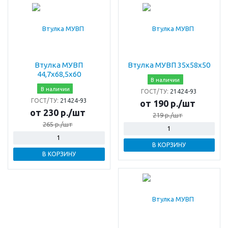
Втулка МУВП
Втулка МУВП 35х58х50
44,7х68,5х60
В наличии
В наличии
ГОСТ/ТУ:
21424-93
ГОСТ/ТУ:
21424-93
от 190 р./шт
от 230 р./шт
219 р./шт
265 р./шт
В КОРЗИНУ
В КОРЗИНУ