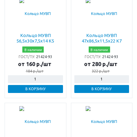
Кольцо МУВП
Кольцо МУВП
56,5х30х7,5х14 К5
47х86,5х11,5х22 К7
В наличии
В наличии
ГОСТ/ТУ:
21424-93
ГОСТ/ТУ:
21424-93
от 160 р./шт
от 280 р./шт
184 р./шт
322 р./шт
В КОРЗИНУ
В КОРЗИНУ