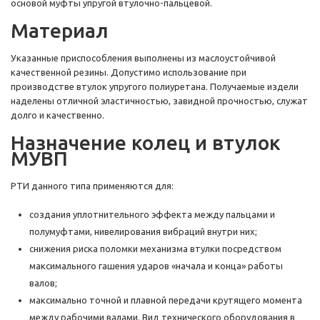
основой муфты упругой втулочно-пальцевой.
Материал
Указанные приспособления выполнены из маслоустойчивой
качественной резины. Допустимо использование при
производстве втулок упругого полиуретана. Получаемые издели
наделены отличной эластичностью, завидной прочностью, служат
долго и качественно.
Назначение колец и втулок
МУВП
РТИ данного типа применяются для:
создания уплотнительного эффекта между пальцами и
полумуфтами, нивелирования вибраций внутри них;
снижения риска поломки механизма втулки посредством
максимального гашения ударов «начала и конца» работы
валов;
максимально точной и плавной передачи крутящего момента
между рабочими валами. Вид технического оборудования в