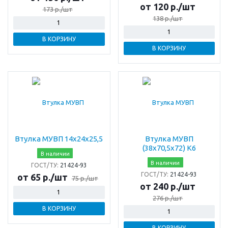
от 120 р./шт
173 р./шт
138 р./шт
В КОРЗИНУ
В КОРЗИНУ
Втулка МУВП 14х24х25,5
Втулка МУВП
(38х70,5х72) К6
В наличии
В наличии
ГОСТ/ТУ:
21424-93
ГОСТ/ТУ:
21424-93
от 65 р./шт
75 р./шт
от 240 р./шт
276 р./шт
В КОРЗИНУ
В КОРЗИНУ