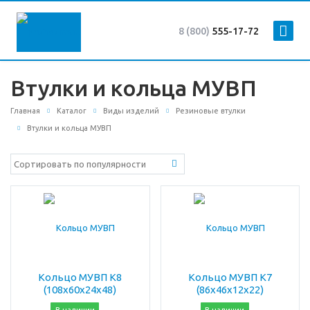
8 (800)
555-17-72
Втулки и кольца МУВП
Главная
Каталог
Виды изделий
Резиновые втулки
Втулки и кольца МУВП
Кольцо МУВП К8
Кольцо МУВП К7
(108х60х24х48)
(86х46х12х22)
В наличии
В наличии